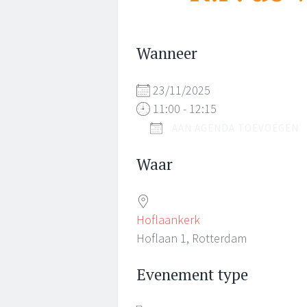
Wanneer
23/11/2025
11:00 - 12:15
AAN AGENDA TOEVOEGEN
Download ICS
Waar
Hoflaankerk
Hoflaan 1, Rotterdam
Evenement type