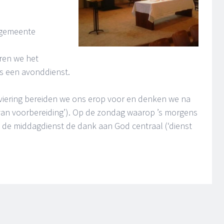
 gemeente
ren we het
is een avonddienst.
viering bereiden we ons erop voor en denken we na
 van voorbereiding’). Op de zondag waarop ’s morgens
n de middagdienst de dank aan God centraal (‘dienst