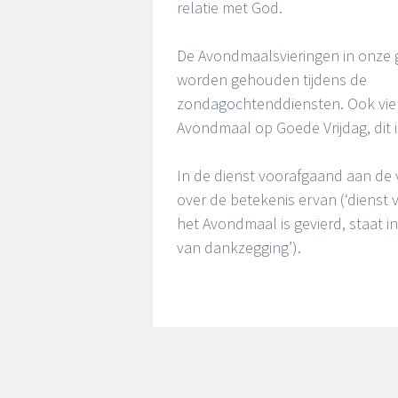
relatie met God.
De Avondmaalsvieringen in onze
worden gehouden tijdens de
zondagochtenddiensten. Ook vie
Avondmaal op Goede Vrijdag, dit 
In de dienst voorafgaand aan de 
over de betekenis ervan (‘dienst
het Avondmaal is gevierd, staat i
van dankzegging’).