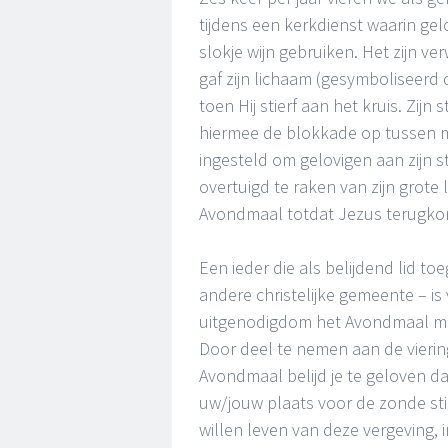
tijdens een kerkdienst waarin ge
slokje wijn gebruiken. Het zijn ve
gaf zijn lichaam (gesymboliseerd
toen Hij stierf aan het kruis. Zij
hiermee de blokkade op tussen m
ingesteld om gelovigen aan zijn 
overtuigd te raken van zijn grote
Avondmaal totdat Jezus terugko
Een ieder die als belijdend lid to
andere christelijke gemeente – is
uitgenodigdom het Avondmaal met
Door deel te nemen aan de vierin
Avondmaal belijd je te geloven da
uw/jouw plaats voor de zonde stie
willen leven van deze vergeving, 