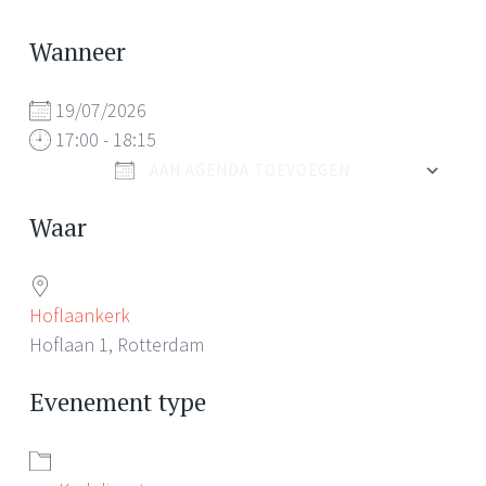
Wanneer
19/07/2026
17:00 - 18:15
AAN AGENDA TOEVOEGEN
Download ICS
Waar
Hoflaankerk
Hoflaan 1, Rotterdam
Evenement type