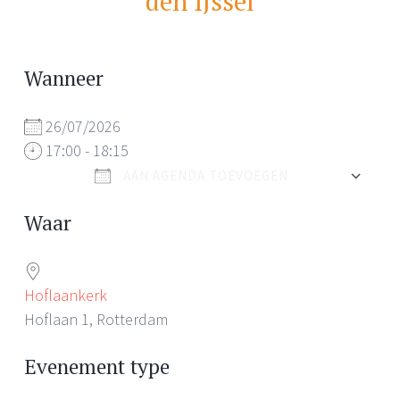
den IJssel
Wanneer
26/07/2026
17:00 - 18:15
AAN AGENDA TOEVOEGEN
Download ICS
Waar
Hoflaankerk
Hoflaan 1, Rotterdam
Evenement type