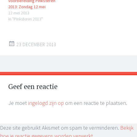
Voorbereiding Pinksteren
2013: Zondag 12 mei
12 mei 2013
In "Pinksteren 2013"
23 DECEMBER 2013
Geef een reactie
Je moet
ingelogd zijn op
om een reactie te plaatsen.
Deze site gebruikt Akismet om spam te verminderen.
Bekijk
hoe je reactie gegevens worden verwerkt
.