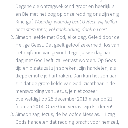
Degene die ontzagwekkend groot en heerlijk is
en Die met het oog op onze redding ons zijn enig
Kind gaf.
Waardig, waardig bent U Heer, wij heffen
onze stem tot U, vol aanbidding, dank en eer!
Simeon leefde met God, elke dag. Geleid door de
Heilige Geest. Dat geeft geloof zekerheid, los van
het drijfzand van gevoel. Tegelijk: wie dag aan
dag met God leeft, zal verrast worden. Op Gods
tijd en plaats zal zijn spreken, zijn handelen, als
diepe emotie je hart raken. Dan kan het zomaar
zijn dat de grote liefde van God, zichtbaar in de
menswording van Jezus, je niet zozeer
overweldigt op 25 december 2013 maar op 21
februari 2014. Onze God verrast zijn kinderen!
Simeon zag Jezus, de beloofde Messias. Hij zag
Gods handelen dat redding bracht voor hemzelf,