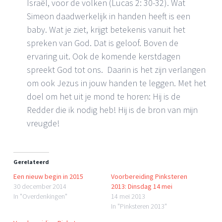
Israël, voor de volken (Lucas 2: 30-32). Wat
Simeon daadwerkelijk in handen heeft is een
baby. Wat je ziet, krijgt betekenis vanuit het
spreken van God. Dat is geloof. Boven de
ervaring uit. Ook de komende kerstdagen
spreekt God tot ons. Daarin is het zijn verlangen
om ook Jezus in jouw handen te leggen. Met het
doel om het uit je mond te horen: Hij is de
Redder die ik nodig heb! Hij is de bron van mijn
vreugde!
Gerelateerd
Een nieuw begin in 2015
Voorbereiding Pinksteren
30 december 2014
2013: Dinsdag 14 mei
In "Overdenkingen"
14 mei 2013
In "Pinksteren 2013"