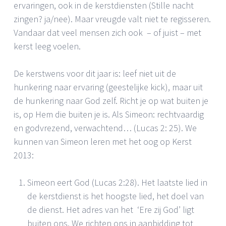
ervaringen, ook in de kerstdiensten (Stille nacht
zingen? ja/nee). Maar vreugde valt niet te regisseren.
Vandaar dat veel mensen zich ook – of juist – met
kerst leeg voelen.
De kerstwens voor dit jaar is: leef niet uit de
hunkering naar ervaring (geestelijke kick), maar uit
de hunkering naar God zelf. Richt je op wat buiten je
is, op Hem die buiten je is. Als Simeon: rechtvaardig
en godvrezend, verwachtend… (Lucas 2: 25). We
kunnen van Simeon leren met het oog op Kerst
2013:
Simeon eert God (Lucas 2:28). Het laatste lied in
de kerstdienst is het hoogste lied, het doel van
de dienst. Het adres van het ‘Ere zij God’ ligt
buiten ons. We richten ons in aanbidding tot