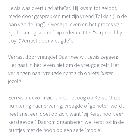
Lewis was overtuigd atheïst. Hij kwam tot geloof,
mede door gesprekken met zijn vriend Tolkien (‘In de
ban van de ring’). Over zijn leven en het proces van
zijn bekering schreef hij onder de titel ‘Surprised by
Joy’ (‘Verrast door vreugde’).
Verrast door vreugde! Daarmee wil Lewis zeggen:
Het gaat in het leven niet om de vreugde zelf. Het
verlangen naar vreugde richt zich op iets
buiten
jezelf!
Een waardevol inzicht met het oog op Kerst. Onze
hunkering naar ervaring, vreugde of genieten wordt
heel snel een doel op zich, want ‘bij Kerst hoort een
kerstgevoel’. Daarom organiseren we Kerst tot in de
puntjes met de hoop op een serie ‘mooie’