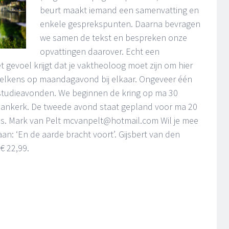
beurt maakt iemand een samenvatting en
enkele gesprekspunten. Daarna bevragen
we samen de tekst en bespreken onze
opvattingen daarover. Echt een
t gevoel krijgt dat je vaktheoloog moet zijn om hier
telkens op maandagavond bij elkaar. Ongeveer één
 studieavonden. We beginnen de kring op ma 30
laankerk. De tweede avond staat gepland voor ma 20
s. Mark van Pelt mcvanpelt@hotmail.com Wil je mee
an: ‘En de aarde bracht voort’. Gijsbert van den
€ 22,99.