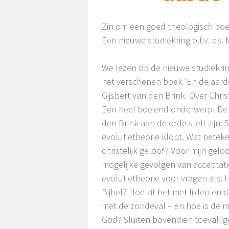
Zin om een goed theologisch boe
Een nieuwe studiekring o.l.v. ds. 
We lezen op de nieuwe studiekri
net verschenen boek ‘En de aarde
Gijsbert van den Brink. Over Christ
Een heel boeiend onderwerp! De
den Brink aan de orde stelt zijn: 
evolutietheorie klopt. Wat betek
christelijk geloof? Voor mijn gelo
mogelijke gevolgen van acceptati
evolutietheorie voor vragen als: 
Bijbel? Hoe zit het met lijden en
met de zondeval – en hoe is de 
God? Sluiten bovendien toevallig