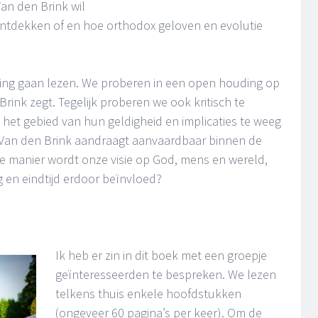
Van den Brink wil
ontdekken of en hoe orthodox geloven en evolutie
ring gaan lezen. We proberen in een open houding op
ink zegt. Tegelijk proberen we ook kritisch te
het gebied van hun geldigheid en implicaties te weeg
e Van den Brink aandraagt aanvaardbaar binnen de
e manier wordt onze visie op God, mens en wereld,
 en eindtijd erdoor beïnvloed?
Ik heb er zin in dit boek met een groepje
geïnteresseerden te bespreken. We lezen
telkens thuis enkele hoofdstukken
(ongeveer 60 pagina’s per keer). Om de