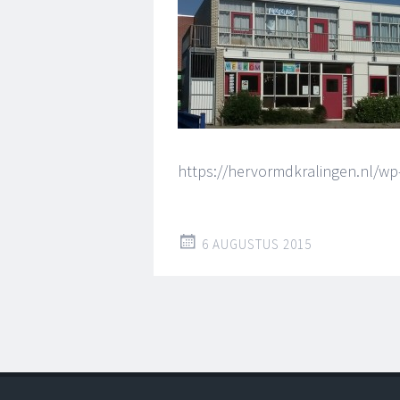
https://hervormdkralingen.nl/wp
6 AUGUSTUS 2015